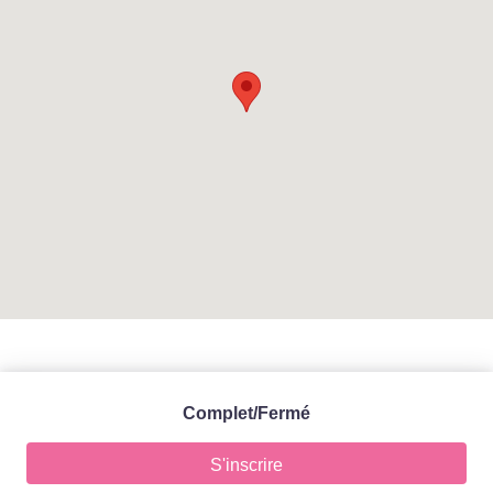
Complet/Fermé
S'inscrire